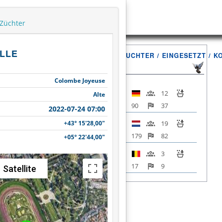
Züchter
LLE
FLUG
ZÜCHTER / EINGESETZT / K
Colombe Joyeuse
12
Alte
90
37
2022-07-24 07:00
+43° 15'28,00"
19
Marseille
179
82
+05° 22'44,00"
2022-07-24
3
07:00
17
9
Satellite
Gesamt
34
+43° 15'28,00"
286
128
LISTE / INFO
+05° 22'44,00"