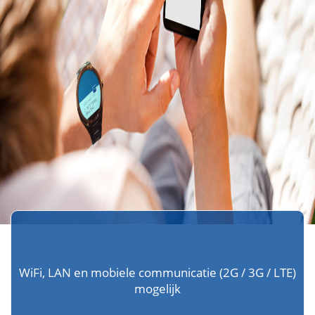
WiFi, LAN en mobiele communicatie (2G / 3G / LTE)
mogelijk