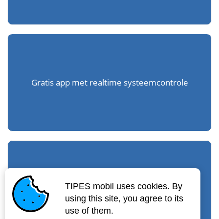
Gratis app met realtime systeemcontrole
TIPES mobil uses cookies. By
Live Ticker
using this site, you agree to its
use of them.