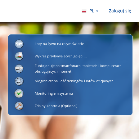
PL
Zaloguj się
Loty na żywo na calym świecie
Wykres przybywających gołębi ...
Funkcjonuje na smartfonach, tabletach i komputerach
obsługujących internet
Niograniczona ilość treningów i lotów oficjalnych
Monitoringiem systemu
Zdalny kontrola (Optional)